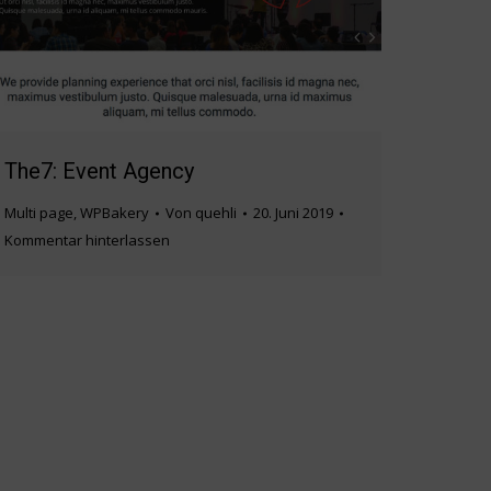
The7: Event Agency
Multi page
,
WPBakery
Von
quehli
20. Juni 2019
Kommentar hinterlassen