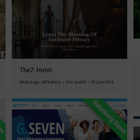
The7: Hotel
Multi page
,
WPBakery
Von
quehli
25. Juni 2019