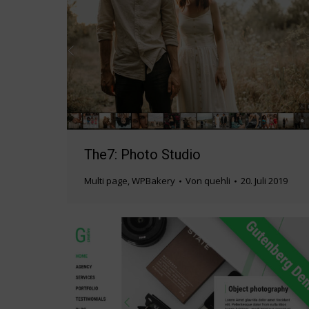
The7: Photo Studio
Multi page
,
WPBakery
Von
quehli
20. Juli 2019