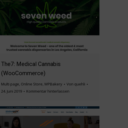
The7: Medical Cannabis
(WooCommerce)
Multi page
,
Online Store
,
WPBakery
Von
quehli
24. Juni 2019
Kommentar hinterlassen