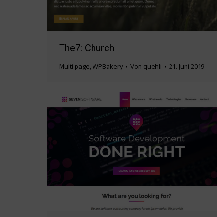
The7: Church
Multi page
,
WPBakery
Von
quehli
21. Juni 2019