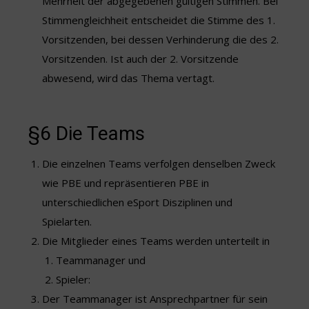
Mehrheit der abgegebenen gültigen Stimmen. Bei
Stimmengleichheit entscheidet die Stimme des 1.
Vorsitzenden, bei dessen Verhinderung die des 2.
Vorsitzenden. Ist auch der 2. Vorsitzende
abwesend, wird das Thema vertagt.
§6 Die Teams
Die einzelnen Teams verfolgen denselben Zweck
wie PBE und repräsentieren PBE in
unterschiedlichen eSport Disziplinen und
Spielarten.
Die Mitglieder eines Teams werden unterteilt in
Teammanager und
Spieler:
Der Teammanager ist Ansprechpartner für sein