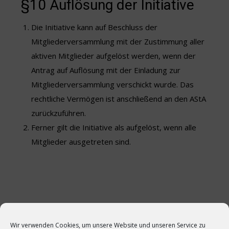
§10 Auflösung der Initiative
Die Initiative kann auf Beschluss der
Mitgliederversammlung mit der Zustimmung aller
aktiven Mitglieder aufgelöst werden, wenn der
Antrag auf Auflösung mit der Einladung zur
Mitgliederversammlung verschickt wurde. Das
rechtliche Vermögen ist anschließend an den AStA
zurückzuführen.
Ferner gilt die Initiative als aufgelöst, wenn alle
Mitglieder ausgetreten sind.
Wir verwenden Cookies, um unsere Website und unseren Service zu