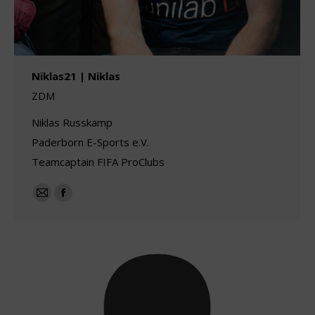
Niklas21 | Niklas
ZDM
Niklas Russkamp
Paderborn E-Sports e.V.
Teamcaptain FIFA ProClubs
E-
Facebook
mail