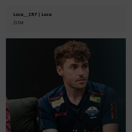
Luca___CR7 | Luca
ZOM