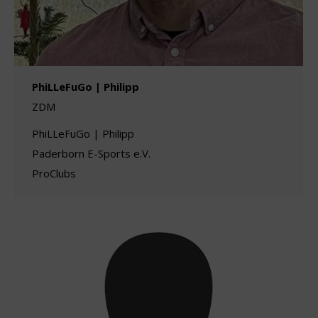
PhiLLeFuGo | Philipp
ZDM
PhiLLeFuGo | Philipp
Paderborn E-Sports e.V.
ProClubs