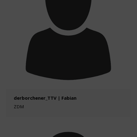
derborchener_TTV | Fabian
ZDM