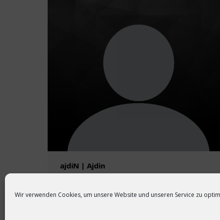
ajdiN | Ajdin
Wir verwenden Cookies, um unsere Website und unseren Service zu optim