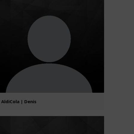
AldiCola | Denis