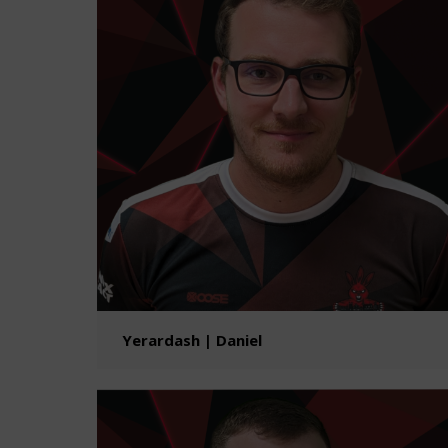
Yerardash | Daniel