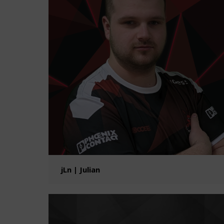
jLn | Julian