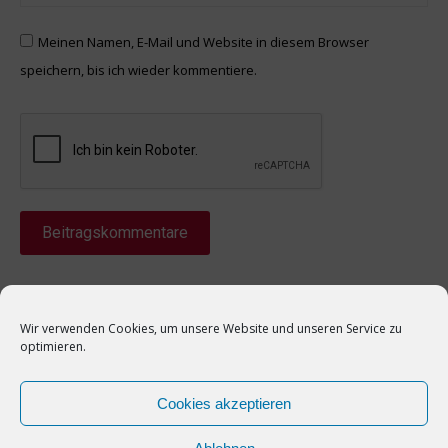
Meinen Namen, E-Mail und Website in diesem Browser
speichern, bis ich wieder kommentiere.
Beitragskommentare
Wir verwenden Cookies, um unsere Website und unseren Service zu
optimieren.
© Paderborn E-Sports e.V.
Cookies akzeptieren