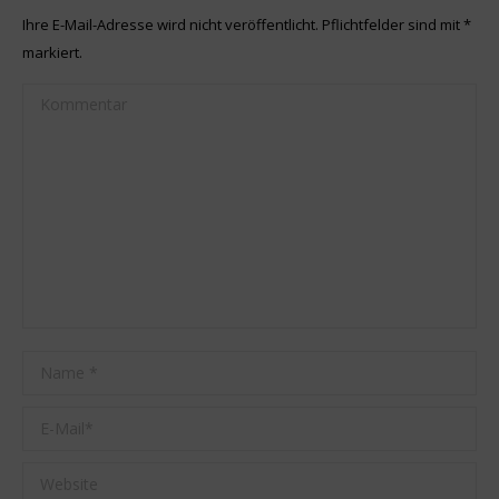
Ihre E-Mail-Adresse wird nicht veröffentlicht. Pflichtfelder sind mit
*
markiert.
Kommentar
Name *
E-Mail *
Website