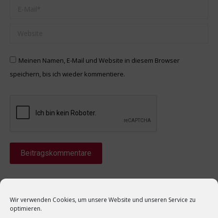
E-Mail *
Website
Meinen Namen, E-Mail und Website in diesem Browser
speichern, bis ich wieder kommentiere.
Beitragskommentare
Wir verwenden Cookies, um unsere Website und unseren Service zu
optimieren.