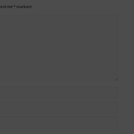
sind mit
*
markiert.