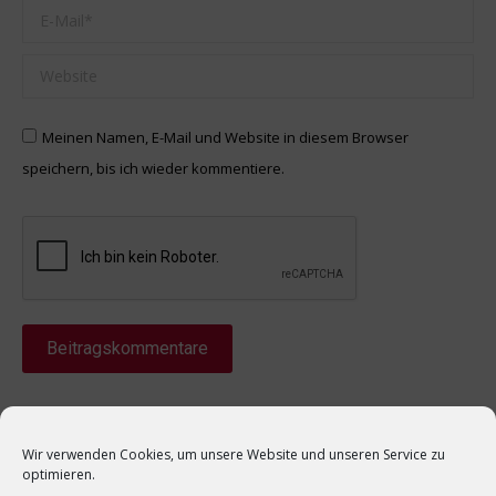
E-Mail *
Website
Meinen Namen, E-Mail und Website in diesem Browser
speichern, bis ich wieder kommentiere.
Beitragskommentare
Wir verwenden Cookies, um unsere Website und unseren Service zu
optimieren.