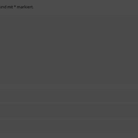
sind mit
*
markiert.