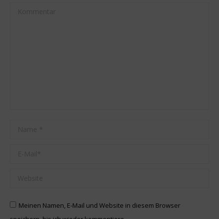
Kommentar
Name *
E-Mail *
Website
Meinen Namen, E-Mail und Website in diesem Browser