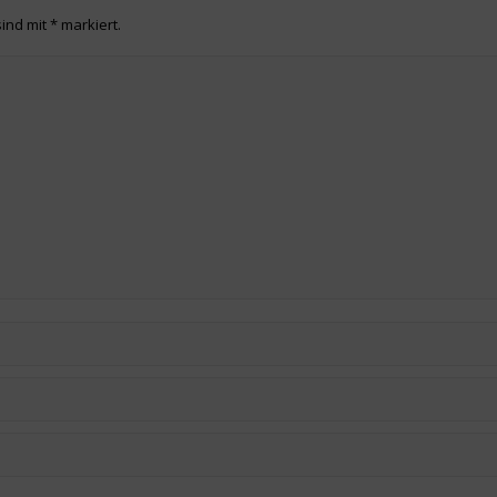
sind mit
*
markiert.