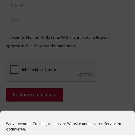
E-Mail *
Website
Meinen Namen, E-Mail und Website in diesem Browser
speichern, bis ich wieder kommentiere.
Beitragskommentare
Wir verwenden Cookies, um unsere Website und unseren Service zu
optimieren.