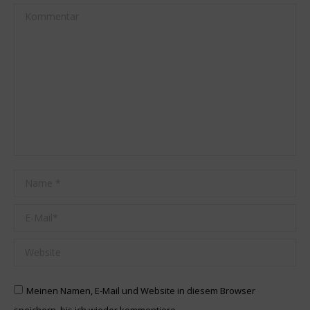
Kommentar
Name *
E-Mail *
Website
Meinen Namen, E-Mail und Website in diesem Browser