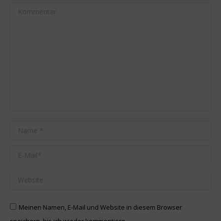
Kommentar
Name *
E-Mail *
Website
Meinen Namen, E-Mail und Website in diesem Browser