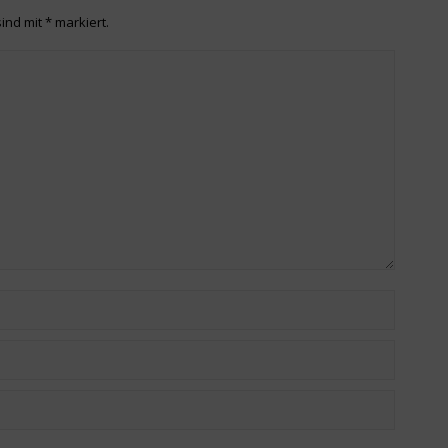
sind mit
*
markiert.