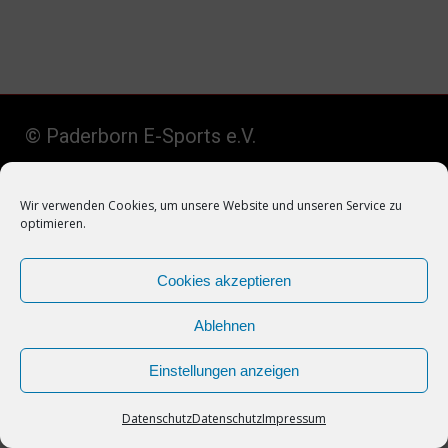
© Paderborn E-Sports e.V.
Wir verwenden Cookies, um unsere Website und unseren Service zu
optimieren.
Cookies akzeptieren
Datenschutz
–
Impressum
–
Kontakt
Ablehnen
Einstellungen anzeigen
Datenschutz
Datenschutz
Impressum