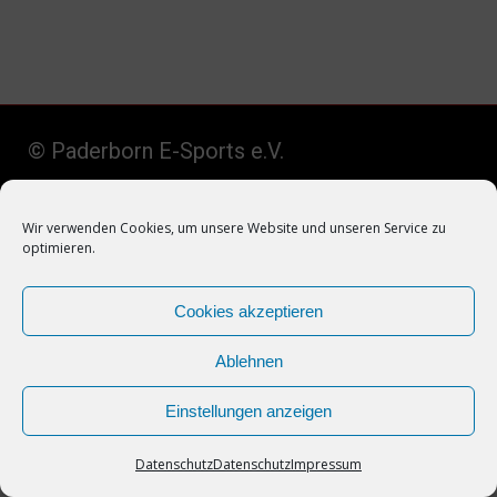
© Paderborn E-Sports e.V.
Wir verwenden Cookies, um unsere Website und unseren Service zu
optimieren.
Cookies akzeptieren
Datenschutz
–
Impressum
–
Kontakt
Ablehnen
Einstellungen anzeigen
Datenschutz
Datenschutz
Impressum