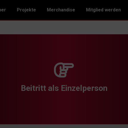
ner
Projekte
Merchandise
Mitglied werden
Beitritt als Einzelperson