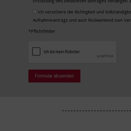
Erstattung des belasteten Betrages verlangen. 
Ich versichere die Richtigkeit und Vollständi
Aufnahmeantrags und auch Rückwirkend zum Vere
*Pflichtfelder