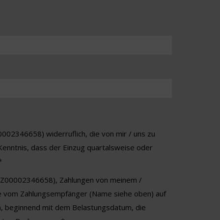
02346658) widerruflich, die von mir / uns zu
 Kenntnis, dass der Einzug quartalsweise oder
*
8ZZZ00002346658), Zahlungen von meinem /
, die vom Zahlungsempfänger (Name siehe oben) auf
en, beginnend mit dem Belastungsdatum, die